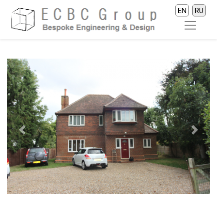
EN
RU
Previous
Next